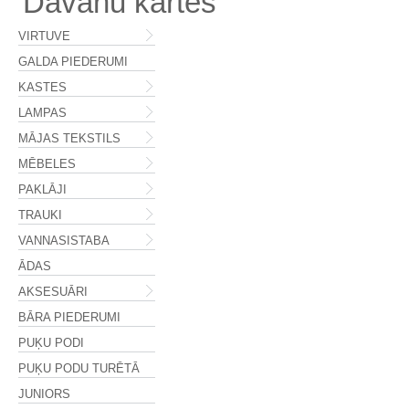
Dāvanu kartes
VIRTUVE
GALDA PIEDERUMI
KASTES
LAMPAS
MĀJAS TEKSTILS
MĒBELES
PAKLĀJI
TRAUKI
VANNASISTABA
ĀDAS
AKSESUĀRI
BĀRA PIEDERUMI
PUĶU PODI
PUĶU PODU TURĒTĀ
JUNIORS