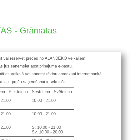
AS - Grāmatas
tīt vai rezervēt preces no ALANDEKO veikaliem.
s jūs saņemsiet apstiprinājuma e-pastu.
ināties veikalā vai saņemt rēķinu apmaksai internetbankā.
laiki preču saņemšanai ir sekojoši:
na - Piektdiena
Sestdiena - Svētdiena
 21.00
10.00 - 21.00
 21.00
10.00 - 21.00
 21.00
S. 10.00 - 21.00
Sv. 10.00 - 20.00